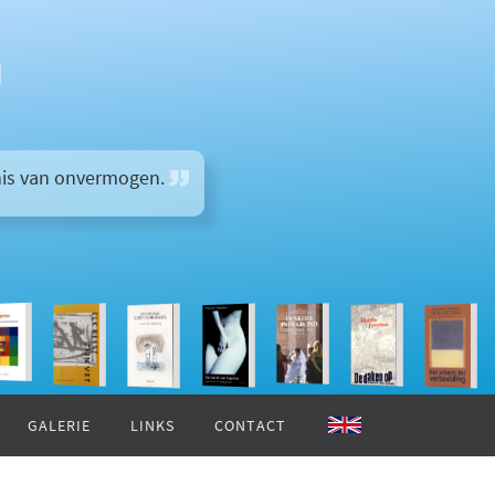
n
enis van onvermogen.
GALERIE
LINKS
CONTACT