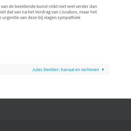
van de beeldende kunst reikt niet veel verder dan
iet dat van na het Verdrag van Lissabon, maar het
de urgentie van deze bij vlagen sympathiek
Jules Deelder: banaal en verheven