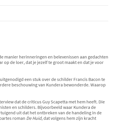
nde manier herinneringen en belevenissen aan gedachten
ar op de loer, dat je jezelf te groot maakt en dat je voor
 uitgenodigd een stuk over de schilder Francis Bacon te
en eerdere beschouwing van Kundera bewonderde. Waarop
terview dat de criticus Guy Scapetta met hem heeft. Die
sten en schilders. Bijvoorbeeld waar Kundera de
ertuigend uit dat het ontbreken van de handeling in de
lapartes roman
De Huid
, dat volgens hem zijn kracht