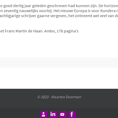
o goed dertig jaar geleden geschreven had kunnen zijn. De horizon 
n zeventig nauwelijks voorbij. Het nieuwe Europa is voor Kundera n
achtigjarige schrijver gaarne vergeven, het ontneemt wel veel van 
 het Frans Martin de Haan. Ambo, 178 pagina’s
© 2023 - Maarten Doorman