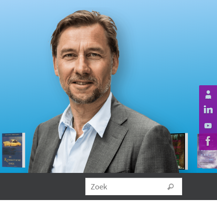
Zoeken na
Zoek