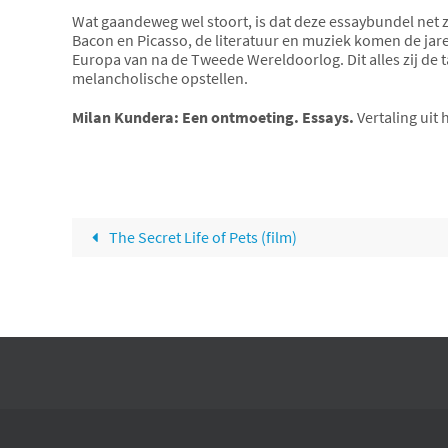
Wat gaandeweg wel stoort, is dat deze essaybundel net z
Bacon en Picasso, de literatuur en muziek komen de jare
Europa van na de Tweede Wereldoorlog. Dit alles zij de t
melancholische opstellen.
Milan Kundera: Een ontmoeting. Essays.
Vertaling uit
The Secret Life of Pets (film)