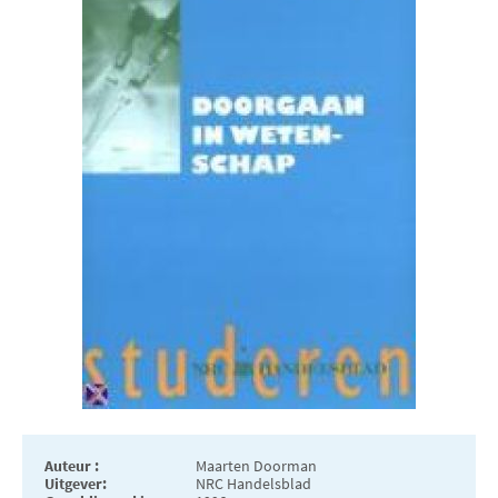
Auteur :
Maarten Doorman
Uitgever:
NRC Handelsblad