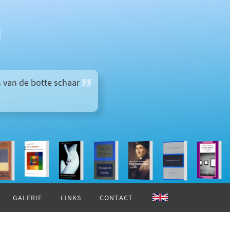
n
 van de botte schaar
GALERIE
LINKS
CONTACT