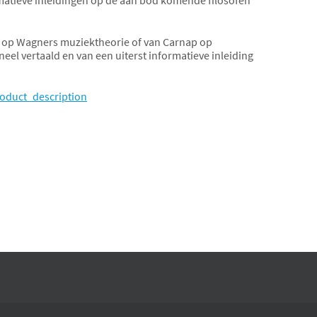
he op Wagners muziektheorie of van Carnap op
neel vertaald en van een uiterst informatieve inleiding
oduct_description