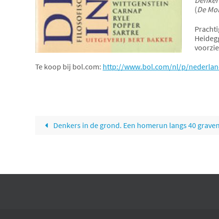
(
De Mo
Prachti
Heidegg
voorzie
Te koop bij bol.com:
http://www.bol.com/nl/p/nederlan
Denkers in de grond. Een homerun langs 40 grave