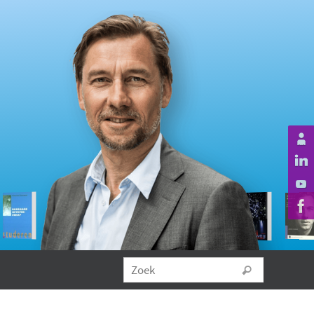
Zoeken na
Zoek