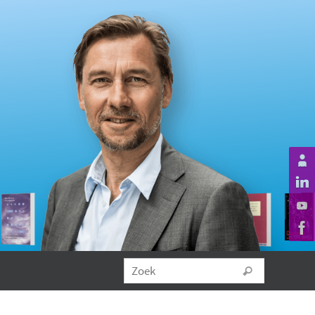
Zoeken na
Zoek