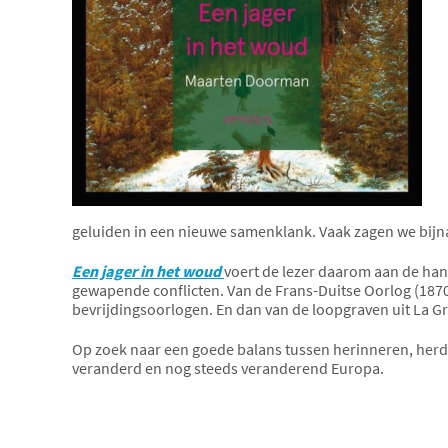
geluiden in een nieuwe samenklank. Vaak zagen we bijna
Een jager in het woud
voert de lezer daarom aan de hand
gewapende conflicten. Van de Frans-Duitse Oorlog (1870-1
bevrijdingsoorlogen. En dan van de loopgraven uit La G
Op zoek naar een goede balans tussen herinneren, herden
veranderd en nog steeds veranderend Europa.