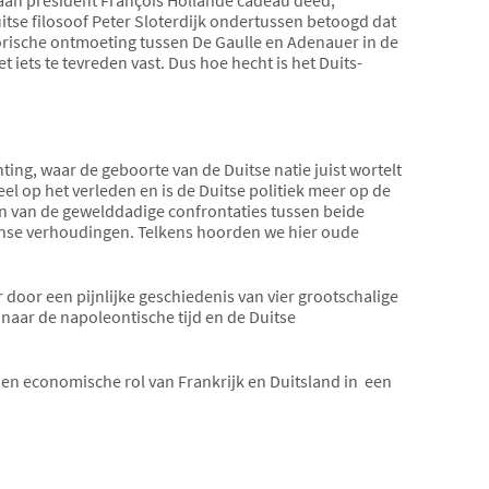
itse filosoof Peter Sloterdijk ondertussen betoogd dat
torische ontmoeting tussen De Gaulle en Adenauer in de
t iets te tevreden vast. Dus hoe hecht is het Duits-
chting, waar de geboorte van de Duitse natie juist wortelt
eel op het verleden en is de Duitse politiek meer op de
en van de gewelddadige confrontaties tussen beide
ranse verhoudingen. Telkens hoorden we hier oude
door een pijnlijke geschiedenis van vier grootschalige
 naar de napoleontische tijd en de Duitse
 en economische rol van Frankrijk en Duitsland in een