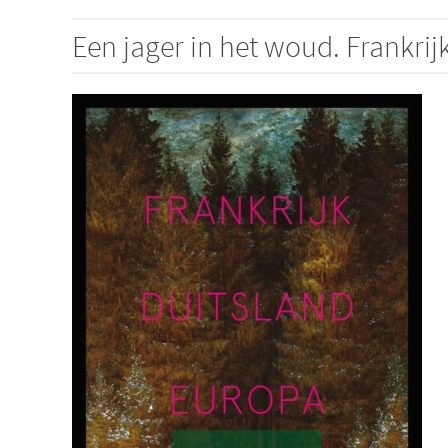
Een jager in het woud. Frankrij