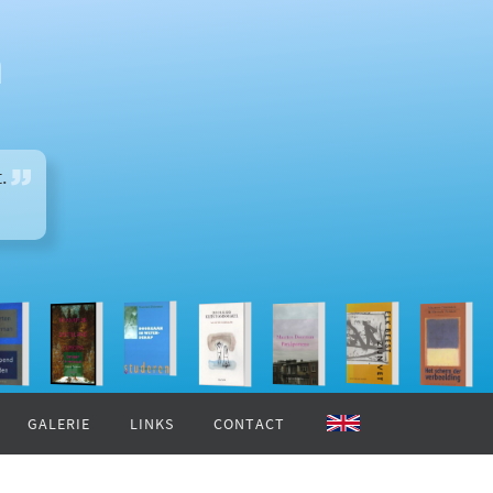
n
.
GALERIE
LINKS
CONTACT