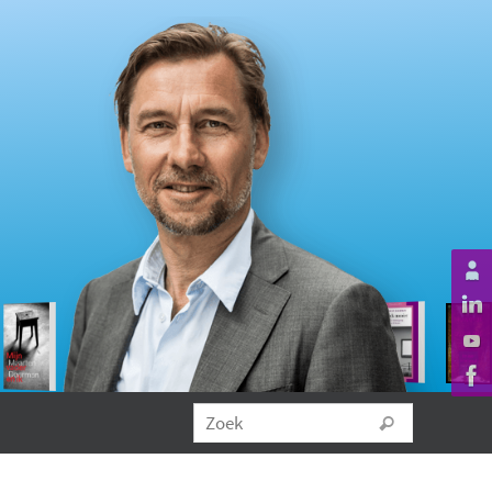
Zoeken na
Zoek