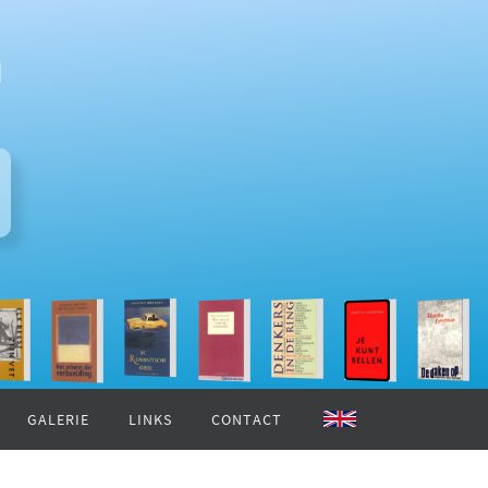
n
GALERIE
LINKS
CONTACT