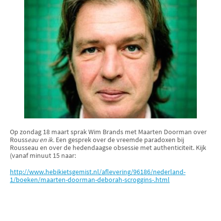
Op zondag 18 maart sprak Wim Brands met Maarten Doorman over
Rouss
eau en ik.
Een gesprek over de vreemde paradoxen bij
Rousseau en over de hedendaagse obsessie met authenticiteit. Kijk
(vanaf minuut 15 naar:
http://www.hebikietsgemist.nl/aflevering/96186/nederland-
1/boeken/maarten-doorman-deborah-scroggins-.html