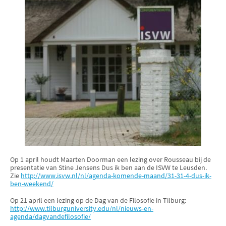
Op 1 april houdt Maarten Doorman een lezing over Rousseau bij de
presentatie van Stine Jensens Dus ik ben aan de ISVW te Leusden.
Zie
http://www.isvw.nl/nl/agenda-komende-maand/31-31-4-dus-ik-
ben-weekend/
Op 21 april een lezing op de Dag van de Filosofie in Tilburg:
http://www.tilburguniversity.edu/nl/nieuws-en-
agenda/dagvandefilosofie/