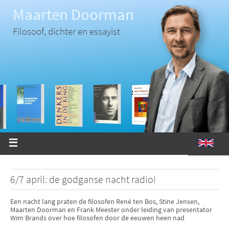
Ga
Maarten Doorman
naar
de
inhoud
Filosoof, dichter en essayist
6/7 april: de godganse nacht radio!
Een nacht lang praten de filosofen René ten Bos, Stine Jensen,
Maarten Doorman en Frank Meester onder leiding van presentator
Wim Brands over hoe filosofen door de eeuwen heen nad