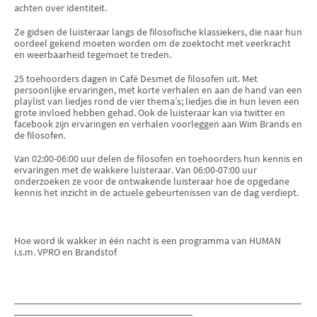
achten over identiteit.
Ze gidsen de luisteraar langs de filosofische klassiekers, die naar hun
oordeel gekend moeten worden om de zoektocht met veerkracht
en weerbaarheid tegemoet te treden.
25 toehoorders dagen in Café Desmet de filosofen uit. Met
persoonlijke ervaringen, met korte verhalen en aan de hand van een
playlist van liedjes rond de vier thema’s; liedjes die in hun leven een
grote invloed hebben gehad. Ook de luisteraar kan via twitter en
facebook zijn ervaringen en verhalen voorleggen aan Wim Brands en
de filosofen.
Van 02:00-06:00 uur delen de filosofen en toehoorders hun kennis en
ervaringen met de wakkere luisteraar. Van 06:00-07:00 uur
onderzoeken ze voor de ontwakende luisteraar hoe de opgedane
kennis het inzicht in de actuele gebeurtenissen van de dag verdiept.
Hoe word ik wakker in één nacht is een programma van HUMAN
i.s.m. VPRO en Brandstof
__________________________________________________________
____________________________________