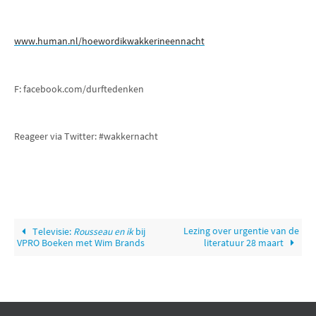
www.human.nl/hoewordikwakkerineennacht
F: facebook.com/durftedenken
Reageer via Twitter: #wakkernacht
Lezing over urgentie van de
Televisie:
Rousseau en ik
bij
VPRO Boeken met Wim Brands
literatuur 28 maart