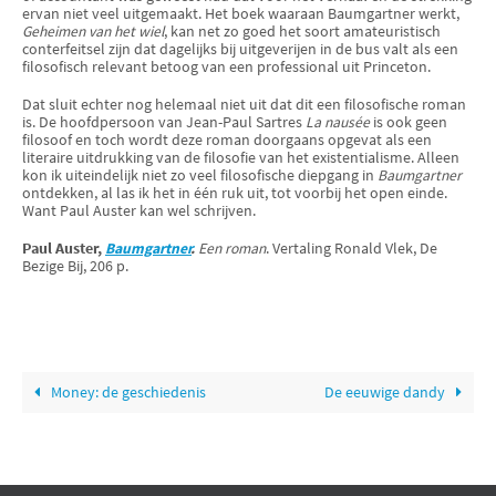
ervan niet veel uitgemaakt. Het boek waaraan Baumgartner werkt,
Geheimen van het wiel
, kan net zo goed het soort amateuristisch
conterfeitsel zijn dat dagelijks bij uitgeverijen in de bus valt als een
filosofisch relevant betoog van een professional uit Princeton.
Dat sluit echter nog helemaal niet uit dat dit een filosofische roman
is. De hoofdpersoon van Jean-Paul Sartres
La nausée
is ook geen
filosoof en toch wordt deze roman doorgaans opgevat als een
literaire uitdrukking van de filosofie van het existentialisme. Alleen
kon ik uiteindelijk niet zo veel filosofische diepgang in
Baumgartner
ontdekken, al las ik het in één ruk uit, tot voorbij het open einde.
Want Paul Auster kan wel schrijven.
Paul Auster,
Baumgartner
.
Een roman
. Vertaling Ronald Vlek, De
Bezige Bij, 206 p.
Money: de geschiedenis
De eeuwige dandy