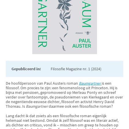
Gepubliceerd in:
Filosofie Magazine nr. 1 (2024)
De hoofdpersoon van Paul Austers roman
Baumgartner
is een
filosoof. Om precies te zijn: een fenomenoloog uit Princeton. Hij is
bijna met pensioen, gepromoveerd op Merleau Ponty en schreef
verder over fantoompijn, de pseudoniemen van Kierkegaard en over
de negentiende-eeuwse dichter, filosoof en activist Henry David
Thoreau. Is
Baumgartner
daarmee ook een filosofische roman?
Lang dacht ik dat zoiets als een filosofische roman eigenlijk
helemaal niet bestond. Omdat ik zelf filosoof was en literair actief,
als dichter en criticus, vond ik – misschien om greep te houden op