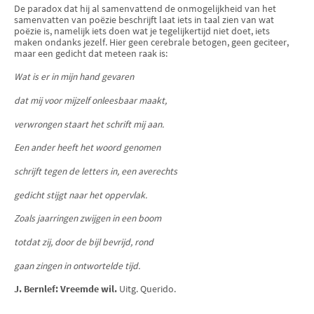
De paradox dat hij al samenvattend de onmogelijkheid van het
samenvatten van poëzie beschrijft laat iets in taal zien van wat
poëzie is, namelijk iets doen wat je tegelijkertijd niet doet, iets
maken ondanks jezelf. Hier geen cerebrale betogen, geen geciteer,
maar een gedicht dat meteen raak is:
Wat is er in mijn hand gevaren
dat mij voor mijzelf onleesbaar maakt,
verwrongen staart het schrift mij aan.
Een ander heeft het woord genomen
schrijft tegen de letters in, een averechts
gedicht stijgt naar het oppervlak.
Zoals jaarringen zwijgen in een boom
totdat zij, door de bijl bevrijd, rond
gaan zingen in ontwortelde tijd.
J. Bernlef: Vreemde wil.
Uitg. Querido.