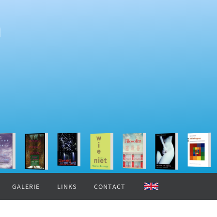
n
GALERIE
LINKS
CONTACT