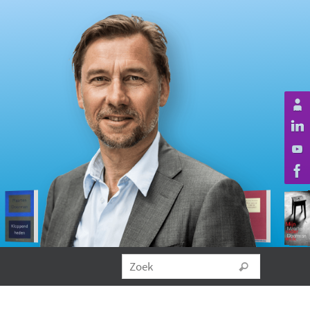
Zoeken na
Zoek