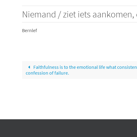
Niemand / ziet iets aankomen, 
Bernlef
Faithfulness is to the emotional life what consistenc
confession of failure.