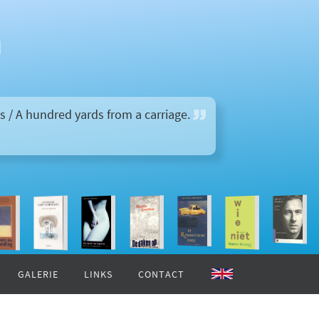
n
 / A hundred yards from a carriage.
GALERIE
LINKS
CONTACT