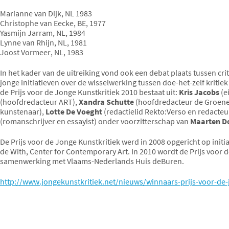
Marianne van Dijk, NL 1983
Christophe van Eecke, BE, 1977
Yasmijn Jarram, NL, 1984
Lynne van Rhijn, NL, 1981
Joost Vormeer, NL, 1983
In het kader van de uitreiking vond ook een debat plaats tussen crit
jonge initiatieven over de wisselwerking tussen doe-het-zelf kritiek
de Prijs voor de Jonge Kunstkritiek 2010 bestaat uit:
Kris Jacobs
(e
(hoofdredacteur ART),
Xandra Schutte
(hoofdredacteur de Groene
kunstenaar),
Lotte De Voeght
(redactielid Rekto:Verso en redacteu
(romanschrijver en essayist) onder voorzitterschap van
Maarten 
De Prijs voor de Jonge Kunstkritiek werd in 2008 opgericht op initi
de With, Center for Contemporary Art. In 2010 wordt de Prijs voor 
samenwerking met Vlaams-Nederlands Huis deBuren.
http://www.jongekunstkritiek.net/nieuws/winnaars-prijs-voor-de-