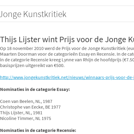
Jonge Kunstkritiek
Thijs Lijster wint Prijs voor de Jonge 
Op 18 november 2010 werd de Prijs voor de Jonge Kunstkritiek (euro 
Maarten Doorman voor de categorieën Essay en Recensie. In de categ
in de categorie Recensie kreeg Lynne van Rhijn de hoofdprijs (€7.5
basisprijzen uitgereikt van €500.
http://www.jongekunstkritiek.net/nieuws/winnaars-prijs-voor-de-
Nominaties in de categorie Essay:
Coen van Beelen, NL, 1987
Christophe van Eecke, BE 1977
Thijs Lijster, NL, 1981
Nicoline Timmer, NL 1975
Nominaties in de categorie Recensie: