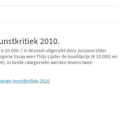
Kunstkritiek 2010.
10.000.-) in Brussel uitgereikt door juryvoorzitter
orie Essay won Thijs Lijster de hoofdprijs (€ 10.000) en
00). In beide categorieën werden tevens twee
jonge-kunstkritiek-2010