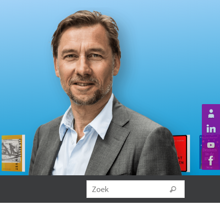
Zoeken na
Zoek