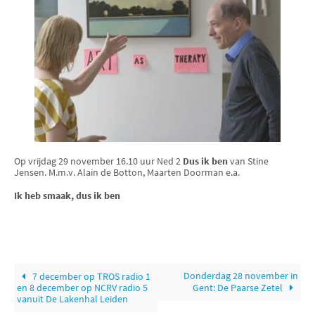
Op vrijdag 29 november 16.10 uur Ned 2
Dus ik ben
van Stine
Jensen. M.m.v. Alain de Botton, Maarten Doorman e.a.
Ik heb smaak, dus ik ben
Donderdag 28 november in
7 december op TROS radio 1
en 8 december op NCRV radio 5
Gent: De Paarse Zetel
vanuit De Lakenhal Leiden