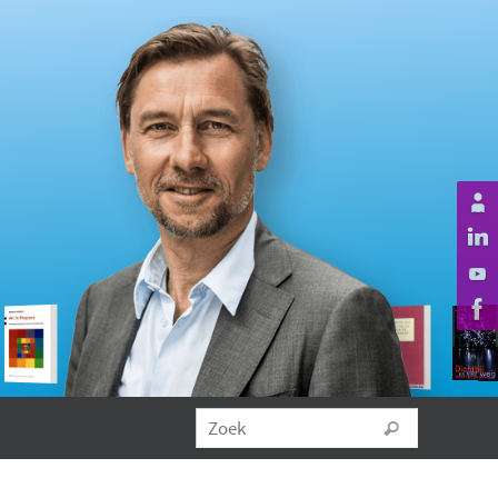
Zoeken na
Zoek