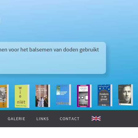
n
 men voor het balsemen van doden gebruikt
GALERIE
LINKS
CONTACT