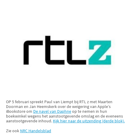
OP 5 februari spreekt Paul van Liempt bij RTL z met Maarten
Doorman en Jan Heemskerk over de weigering van Apple’s
iBookstore om
De navel van Daphne
op te nemen in hun
boekwinkel wegens het aanstootgevende omslag en de eveneens
aanstootgevende inhoud.
Kijk hier naar de uitzending (derde blok).
Zie ook
NRC Handelsblad