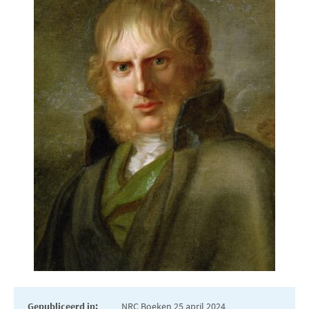
Gepubliceerd in:
NRC Boeken 25 april 2024