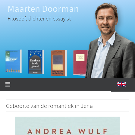
Ga
Maarten Doorman
naar
de
inhoud
Filosoof, dichter en essayist
Geboorte van de romantiek in Jena