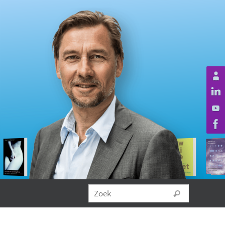
Zoeken na
Zoek