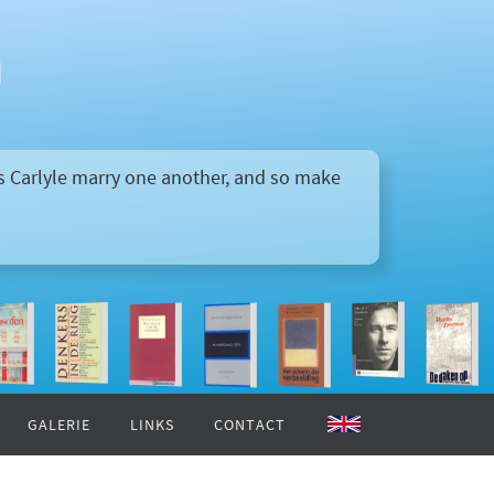
n
rs Carlyle marry one another, and so make
GALERIE
LINKS
CONTACT