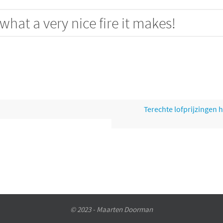
hat a very nice fire it makes!
Terechte lofprijzingen
© 2023 - Maarten Doorman