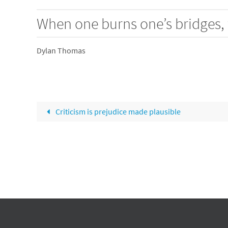
When one burns one’s bridges, w
Dylan Thomas
Criticism is prejudice made plausible