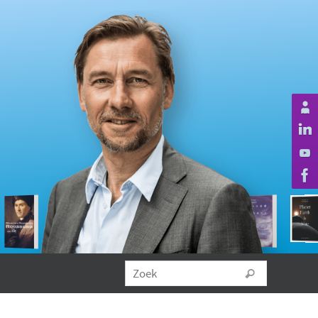
Zoeken na
Zoek