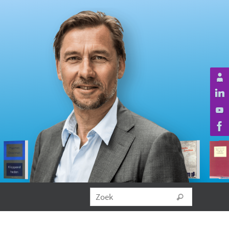
Zoeken na
Zoek