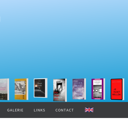
n
GALERIE
LINKS
CONTACT