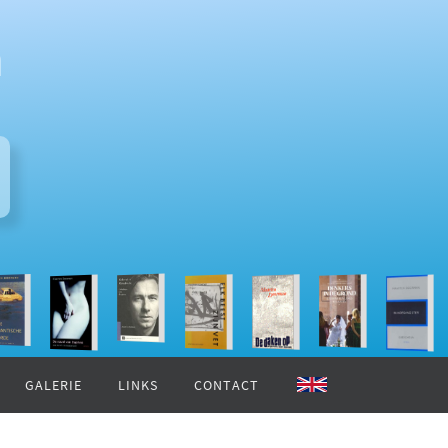
n
GALERIE
LINKS
CONTACT