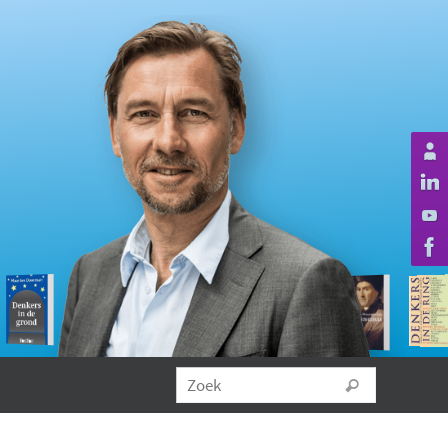
Zoeken na
Zoek