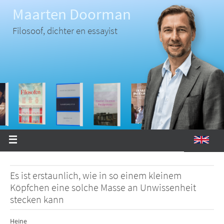
Ga
Maarten Doorman
naar
de
inhoud
Filosoof, dichter en essayist
Es ist erstaunlich, wie in so einem kleinem
Köpfchen eine solche Masse an Unwissenheit
stecken kann
Heine