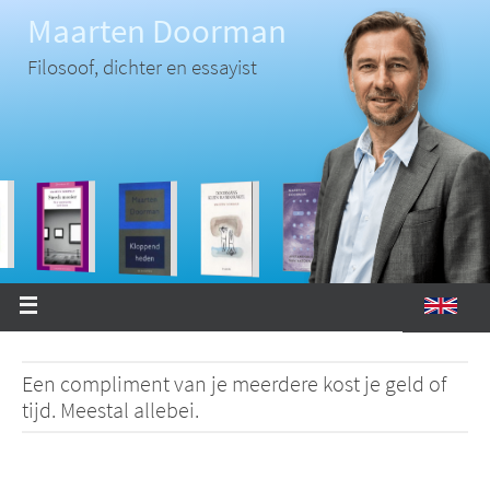
Ga
Maarten Doorman
naar
de
inhoud
Filosoof, dichter en essayist
Een compliment van je meerdere kost je geld of
tijd. Meestal allebei.