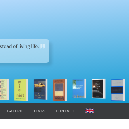
n
ead of living life.
GALERIE
LINKS
CONTACT