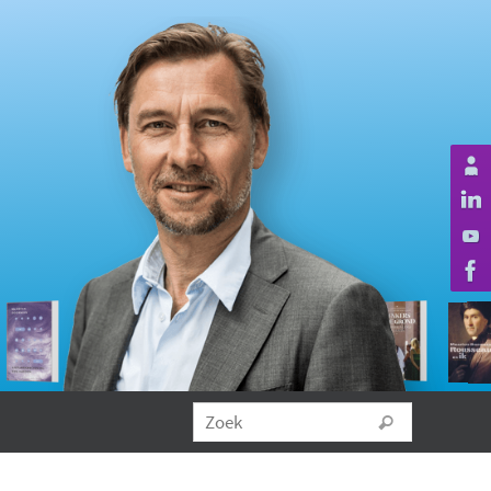
Zoeken na
Zoek