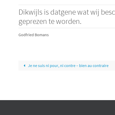
Dikwijls is datgene wat wij b
geprezen te worden.
Godfried Bomans
Je ne suis ni pour, ni contre – bien au contraire