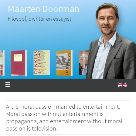
Ga
Maarten Doorman
naar
de
inhoud
Filosoof, dichter en essayist
Art is moral passion married to entertainment.
Moral passion without entertainment is
propaganda, and entertainment without moral
passion is television.