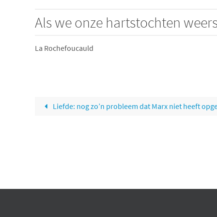
Als we onze hartstochten weerst
La Rochefoucauld
Liefde: nog zo’n probleem dat Marx niet heeft opge