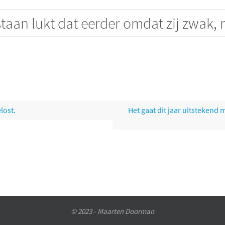
aan lukt dat eerder omdat zij zwak, ni
lost.
Het gaat dit jaar uitstekend 
© 2023 - Maarten Doorman