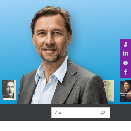
Zoeken na
Zoek