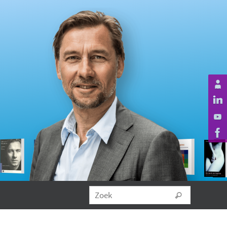
Zoeken na
Zoek