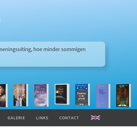
n
n meningsuiting, hoe minder sommigen
GALERIE
LINKS
CONTACT