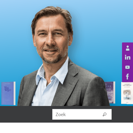
Zoeken na
Zoek