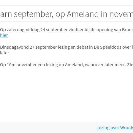
arn september, op Ameland in nove
Op zaterdagmiddag 24 september vindt er bij de opening van Brand
hier
Dinsdagavond 27 september lezing en debat in De Speeldoos over 
later.
Op 10m november een lezing op Ameland, waarover later meer. Zi
Lezing over Woods