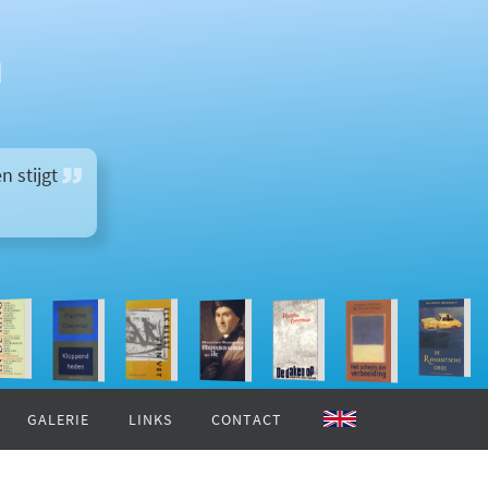
n
 stijgt
GALERIE
LINKS
CONTACT