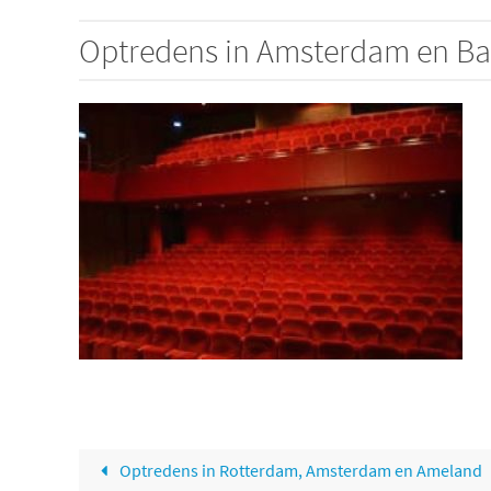
Optredens in Amsterdam en Ba
Optredens in Rotterdam, Amsterdam en Ameland