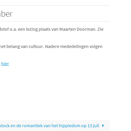
mber
stof o.a. een lezing plaats van Maarten Doorman. Zie
het belang van cultuur. Nadere mededelingen volgen
e
hier
tock en de romantiek van het hippiedom op 13 juli