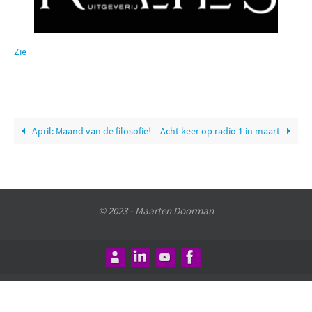
Zie
April: Maand van de filosofie!
Acht keer op radio 1 in maart
© 2023 - Maarten Doorman