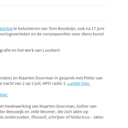
 oorlog
te beluisteren van Tom Rooduijn, ook na 17 juni
s oorlogsverleden en de consequenties voor diens kunst
grafie en het werk van Lucebert
nden) en Maarten Doorman in gesprek met Pieter van
 nacht van 2 op 3 juli, NPO radio 1.
Luister hier.
hier
kmet medewerking van Maarten Doorman, Esther van
er Reeuwijk en Jelle Reumer, die zich allen op
nderzoeker, filosoof, schrijver of historicus – laten