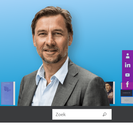
Zoeken na
Zoek