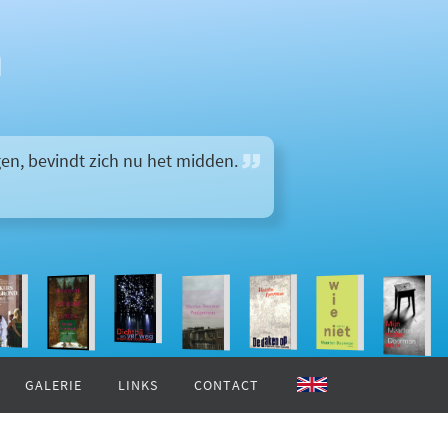
n
en, bevindt zich nu het midden.
GALERIE
LINKS
CONTACT