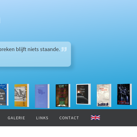
n
reken blijft niets staande.
GALERIE
LINKS
CONTACT