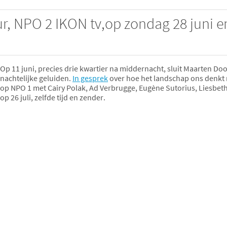
r, NPO 2 IKON tv,op zondag 28 juni e
Op 11 juni, precies drie kwartier na middernacht, sluit Maarten Do
nachtelijke geluiden.
In gesprek
over hoe het landschap ons denkt m
op NPO 1 met Cairy Polak, Ad Verbrugge, Eugène Sutorius, Liesbe
op 26 juli, zelfde tijd en zender.