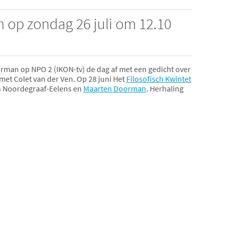
n op zondag 26 juli om 12.10
orman op NPO 2 (IKON-tv) de dag af met een gedicht over
et Colet van der Ven. Op 28 juni Het
Filosofisch Kwintet
th Noordegraaf-Eelens en
Maarten Doorman
. Herhaling