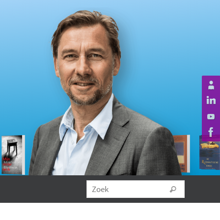
Zoeken na
Zoek