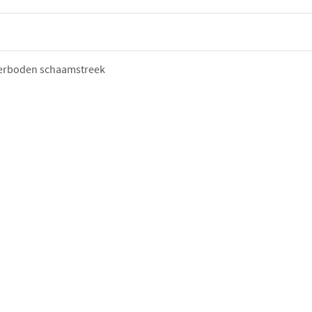
erboden schaamstreek