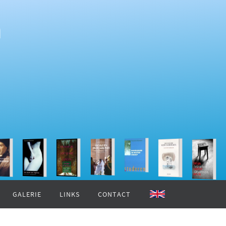
n
GALERIE
LINKS
CONTACT