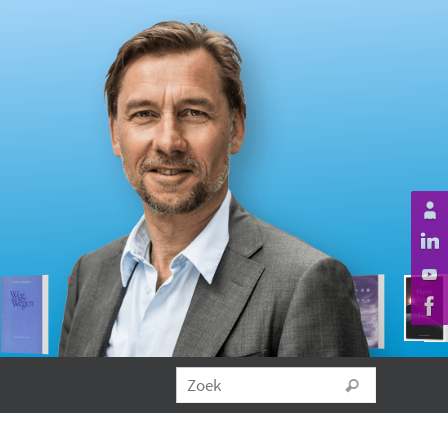
Zoeken na
Zoek