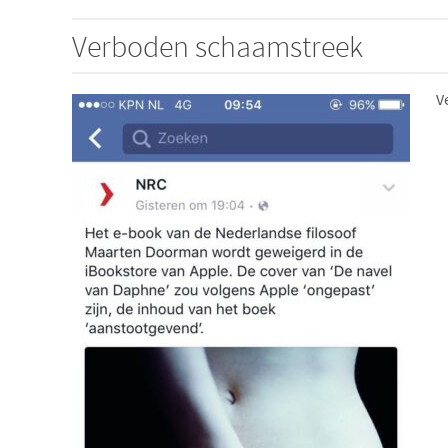
Verboden schaamstreek
V